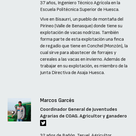
37 años, Ingeniero Técnico Agrícola en la
Escuela Politécnica Superior de Huesca.
Vive en Bisaurri, un pueblo de montaña del
Pirineo (Valle de Benasque) donde tiene su
explotación de vacas nodrizas. También
forma parte de esta explotación una finca
de regadío que tiene en Conchel (Monzón), la
cual sirve para abastecer de forrajes y
cereales a las vacas en invierno. Además de
trabajar en su explotación, es miembro de la
Junta Directiva de Asaja Huesca.
Marcos Garcés
Coordinador General de Juventudes
Agrarias de COAG. Agricultor y ganadero
32 años de Bañón, Teruel. Agricultor