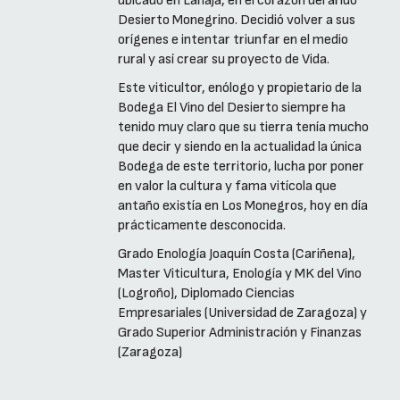
ubicado en Lanaja, en el corazón del árido
Desierto Monegrino. Decidió volver a sus
orígenes e intentar triunfar en el medio
rural y así crear su proyecto de Vida.
Este viticultor, enólogo y propietario de la
Bodega El Vino del Desierto siempre ha
tenido muy claro que su tierra tenía mucho
que decir y siendo en la actualidad la única
Bodega de este territorio, lucha por poner
en valor la cultura y fama vitícola que
antaño existía en Los Monegros, hoy en día
prácticamente desconocida.
Grado Enología Joaquín Costa (Cariñena),
Master Viticultura, Enología y MK del Vino
(Logroño), Diplomado Ciencias
Empresariales (Universidad de Zaragoza) y
Grado Superior Administración y Finanzas
(Zaragoza)