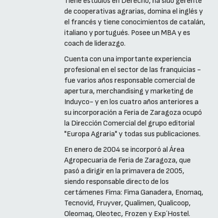
Tiene estudios en Derecho, ha sido gerente
de cooperativas agrarias, domina el inglés y
el francés y tiene conocimientos de catalán,
italiano y portugués. Posee un MBA y es
coach de liderazgo.
Cuenta con una importante experiencia
profesional en el sector de las franquicias -
fue varios años responsable comercial de
apertura, merchandising y marketing de
Induyco- y en los cuatro años anteriores a
su incorporación a Feria de Zaragoza ocupó
la Dirección Comercial del grupo editorial
"Europa Agraria" y todas sus publicaciones.
En enero de 2004 se incorporó al Área
Agropecuaria de Feria de Zaragoza, que
pasó a dirigir en la primavera de 2005,
siendo responsable directo de los
certámenes Fima: Fima Ganadera, Enomaq,
Tecnovid, Fruyver, Qualimen, Qualicoop,
Oleomaq, Oleotec, Frozen y Exp´Hostel.