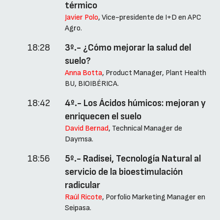
térmico
Javier Polo
, Vice-presidente de I+D en APC
Agro.
18:28
3º.- ¿Cómo mejorar la salud del
suelo?
Anna Botta
, Product Manager, Plant Health
BU, BIOIBÉRICA.
18:42
4º.- Los Ácidos húmicos: mejoran y
enriquecen el suelo
David Bernad
, Technical Manager de
Daymsa.
18:56
5º.- Radisei, Tecnología Natural al
servicio de la bioestimulación
radicular
Raúl Ricote
, Porfolio Marketing Manager en
Seipasa.