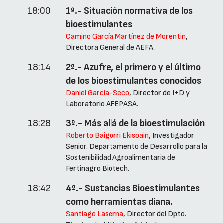
18:00
1º.- Situación normativa de los
bioestimulantes
Camino García Martínez de Morentin
,
Directora General de AEFA.
18:14
2º.- Azufre, el primero y el último
de los bioestimulantes conocidos
Daniel García-Seco
, Director de I+D y
Laboratorio AFEPASA.
18:28
3º.- Más allá de la bioestimulación
Roberto Baigorri Ekisoain
, Investigador
Senior. Departamento de Desarrollo para la
Sostenibilidad Agroalimentaria de
Fertinagro Biotech.
18:42
4º.- Sustancias Bioestimulantes
como herramientas diana.
Santiago Laserna
, Director del Dpto.