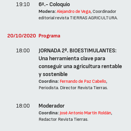
19:10
6º.- Coloquio
Modera:
Alejandro de Vega
, Coordinador
editorial revista TIERRAS AGRICULTURA.
20/10/2020
Programa
18:00
JORNADA 2ª. BIOESTIMULANTES:
Una herramienta clave para
conseguir una agricultura rentable
y sostenible
Coordina:
Fernando de Paz Cabello
,
Periodista. Director Revista Tierras.
18:00
Moderador
Coordina:
José Antonio Martín Roldán
,
Redactor Revista Tierras.