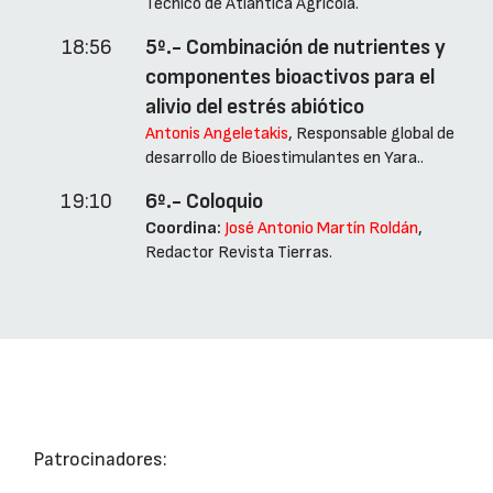
Técnico de Atlántica Agrícola.
18:56
5º.- Combinación de nutrientes y
componentes bioactivos para el
alivio del estrés abiótico
Antonis Angeletakis
, Responsable global de
desarrollo de Bioestimulantes en Yara..
19:10
6º.- Coloquio
Coordina:
José Antonio Martín Roldán
,
Redactor Revista Tierras.
Patrocinadores: