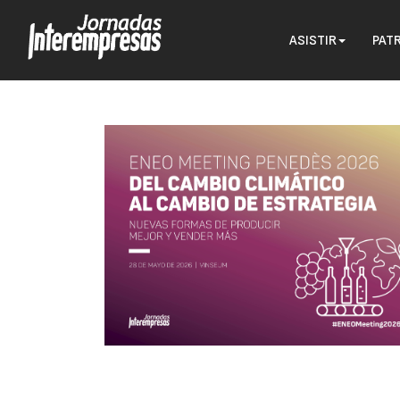
ASISTIR
PAT