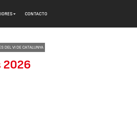
RIORES
CONTACTO
S DEL VI DE CATALUNYA
s 2026