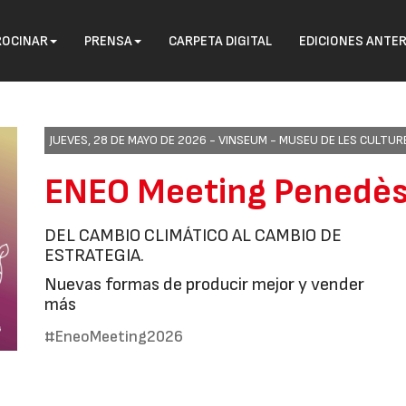
ROCINAR
PRENSA
CARPETA DIGITAL
EDICIONES ANTE
JUEVES, 28 DE MAYO DE 2026 -
VINSEUM - MUSEU DE LES CULTURE
ENEO Meeting Penedè
DEL CAMBIO CLIMÁTICO AL CAMBIO DE
ESTRATEGIA.
Nuevas formas de producir mejor y vender
más
#EneoMeeting2026