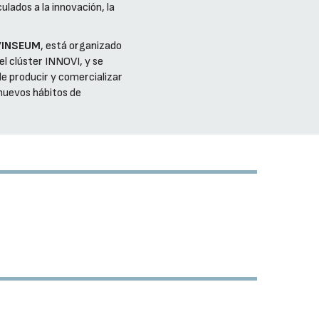
lados a la innovación, la
 VINSEUM
, está organizado
l clúster INNOVI, y se
e producir y comercializar
 nuevos hábitos de