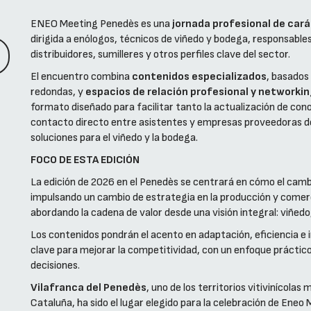
ENEO Meeting Penedès es una
jornada profesional de car
dirigida a enólogos, técnicos de viñedo y bodega, responsables
distribuidores, sumilleres y otros perfiles clave del sector.
El encuentro combina
contenidos especializados
, basados
redondas, y
espacios de relación profesional y networkin
formato diseñado para facilitar tanto la actualización de co
contacto directo entre asistentes y empresas proveedoras de
soluciones para el viñedo y la bodega.
FOCO DE ESTA EDICIÓN
La edición de 2026 en el Penedès se centrará en cómo el camb
impulsando un cambio de estrategia en la producción y comerci
abordando la cadena de valor desde una visión integral: viñed
Los contenidos pondrán el acento en adaptación, eficiencia e
clave para mejorar la competitividad, con un enfoque práctico
decisiones.
Vilafranca del Penedès
, uno de los territorios vitivinícola
Cataluña, ha sido el lugar elegido para la celebración de Ene