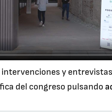
 intervenciones y entrevist
áfica del congreso pulsando
a