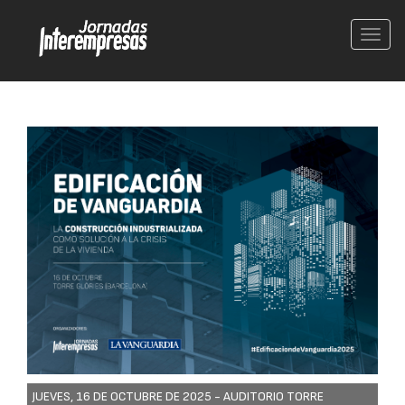
Conm
nave
JUEVES, 16 DE OCTUBRE DE 2025 -
AUDITORIO TORRE