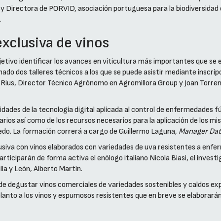
Directora de PORVID, asociación portuguesa para la biodiversidad en
.
exclusiva de vinos
jetivo identificar los avances en viticultura más importantes que se 
ado dos talleres técnicos a los que se puede asistir mediante inscripc
r Rius, Director Técnico Agrónomo en Agromillora Group y Joan Torrent
ilidades de la tecnología digital aplicada al control de enfermedades 
tarios así como de los recursos necesarios para la aplicación de los m
ñedo. La formación correrá a cargo de Guillermo Laguna,
Manager Dat
siva con vinos elaborados con variedades de uva resistentes a enfe
rticiparán de forma activa el enólogo italiano Nicola Biasi, el invest
lla y León, Alberto Martín.
 de degustar vinos comerciales de variedades sostenibles y caldos e
delanto a los vinos y espumosos resistentes que en breve se elaborará