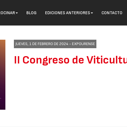
ROCINAR
BLOG
EDICIONES ANTERIORES
CONTACTO
JUEVES, 1 DE FEBRERO DE 2024 -
EXPOURENSE
II Congreso de Viticult