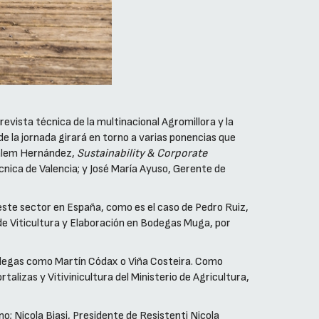
evista técnica de la multinacional Agromillora y la
 de la jornada girará en torno a varias ponencias que
usalem Hernández,
Sustainability & Corporate
nica de Valencia; y José María Ayuso, Gerente de
 este sector en España, como es el caso de Pedro Ruiz,
e Viticultura y Elaboración en Bodegas Muga, por
 bodegas como Martín Códax o Viña Costeira. Como
lizas y Vitivinicultura del Ministerio de Agricultura,
no; Nicola Biasi, Presidente de Resistenti Nicola