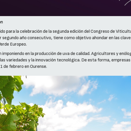
ón
ido para la celebración de la segunda edición del Congreso de Viticult
por segundo año consecutivo, tiene como objetivo ahondar en las clave
Verde Europeo.
án imponiendo en la producción de uva de calidad. Agricultores y enó
las variedades y la innovación tecnológica. De esta forma, empresas 
 1 de febrero en Ourense.