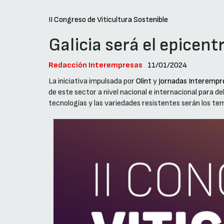
II Congreso de Viticultura Sostenible
Galicia será el epicentr
Redacción Interempresas
11/01/2024
La iniciativa impulsada por
Olint
y
Jornadas Interempr
de este sector a nivel nacional e internacional para de
tecnologías y las variedades resistentes serán los tem