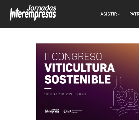
ASISTIR
PAT