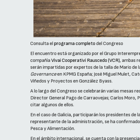
Consulta el
programa completo
del Congreso
El encuentro está organizado por el Grupo Interempresa
compañía
Vivai Cooperativi Rauscedo (VCR)
, ambas re
serán impartidas por expertos de la talla de Mario de
Governance
en KPMG España; José Miguel Mulet, Cate
Viñedos y Proyectos en González Byass.
A lo largo del Congreso se celebrarán varias mesas re
Director General Pago de Carraovejas; Carlos Moro, 
citar algunos de ellos.
En el caso de Galicia, participarán los presidentes d
representante de la administración, se ha confirmado l
Pesca y Alimentación.
En el ámbito internacional, se cuenta con la presencia 