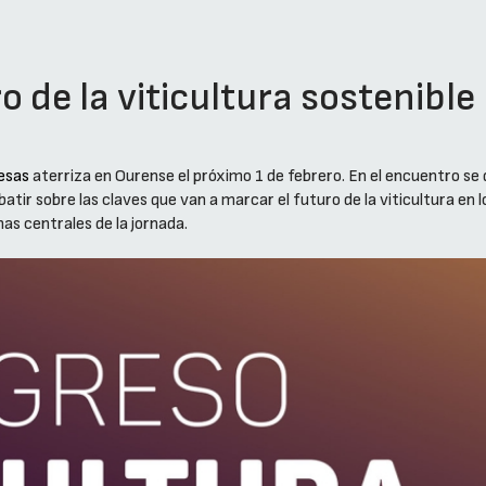
o de la viticultura sostenible
esas
aterriza en Ourense el próximo 1 de febrero. En el encuentro se
batir sobre las claves que van a marcar el futuro de la viticultura en 
as centrales de la jornada.