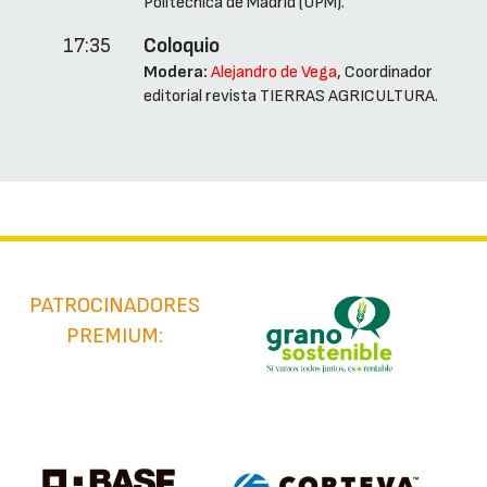
Politécnica de Madrid (UPM).
17:35
Coloquio
Modera:
Alejandro de Vega
, Coordinador
editorial revista TIERRAS AGRICULTURA.
PATROCINADORES
PREMIUM: