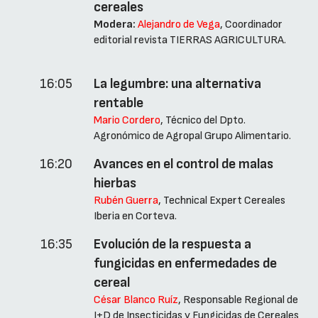
cereales
Modera:
Alejandro de Vega
, Coordinador
editorial revista TIERRAS AGRICULTURA.
16:05
La legumbre: una alternativa
rentable
Mario Cordero
, Técnico del Dpto.
Agronómico de Agropal Grupo Alimentario.
16:20
Avances en el control de malas
hierbas
Rubén Guerra
, Technical Expert Cereales
Iberia en Corteva.
16:35
Evolución de la respuesta a
fungicidas en enfermedades de
cereal
César Blanco Ruíz
, Responsable Regional de
I+D de Insecticidas y Fungicidas de Cereales