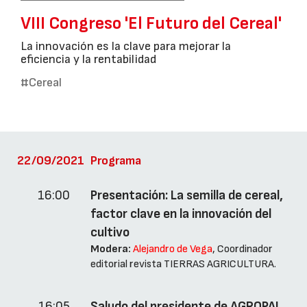
VIII Congreso 'El Futuro del Cereal'
La innovación es la clave para mejorar la
eficiencia y la rentabilidad
#Cereal
22/09/2021
Programa
16:00
Presentación: La semilla de cereal,
factor clave en la innovación del
cultivo
Modera:
Alejandro de Vega
, Coordinador
editorial revista TIERRAS AGRICULTURA.
16:05
Saludo del presidente de AGROPAL