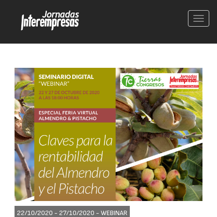
Conm
nave
22/10/2020 - 27/10/2020 -
WEBINAR