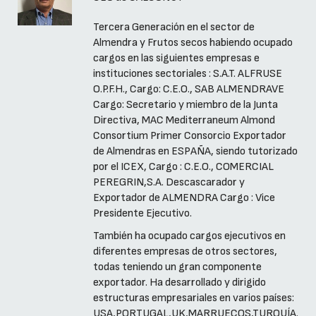
Tercera Generación en el sector de
Almendra y Frutos secos habiendo ocupado
cargos en las siguientes empresas e
instituciones sectoriales : S.A.T. ALFRUSE
O.P.F.H., Cargo: C.E.O., SAB ALMENDRAVE
Cargo: Secretario y miembro de la Junta
Directiva, MAC Mediterraneum Almond
Consortium Primer Consorcio Exportador
de Almendras en ESPAÑA, siendo tutorizado
por el ICEX, Cargo : C.E.O., COMERCIAL
PEREGRIN,S.A. Descascarador y
Exportador de ALMENDRA Cargo : Vice
Presidente Ejecutivo.
También ha ocupado cargos ejecutivos en
diferentes empresas de otros sectores,
todas teniendo un gran componente
exportador. Ha desarrollado y dirigido
estructuras empresariales en varios países:
USA,PORTUGAL,UK,MARRUECOS,TURQUÍA.