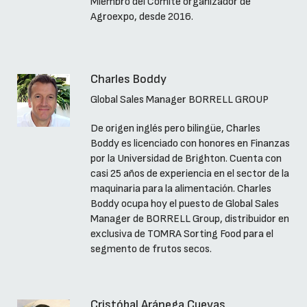
Miembro del Comité organizador de
Agroexpo, desde 2016.
Charles Boddy
Global Sales Manager BORRELL GROUP
De origen inglés pero bilingüe, Charles
Boddy es licenciado con honores en Finanzas
por la Universidad de Brighton. Cuenta con
casi 25 años de experiencia en el sector de la
maquinaria para la alimentación. Charles
Boddy ocupa hoy el puesto de Global Sales
Manager de BORRELL Group, distribuidor en
exclusiva de TOMRA Sorting Food para el
segmento de frutos secos.
Cristóbal Aránega Cuevas