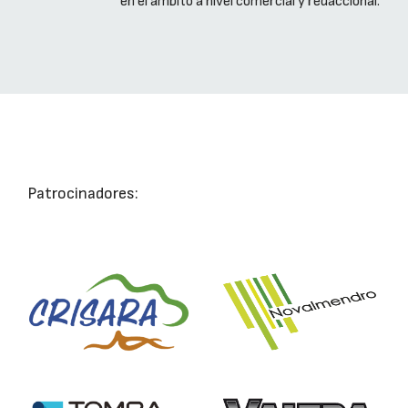
en el ámbito a nivel comercial y redaccional.
Patrocinadores: