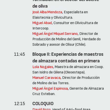
de oliva
José Alba Mendoza
, Especialista en
Elaiotecnia y Olivicultura.
Miguel Abad
, Consultor en Olivicultura de
Intercoop.
Miguel Ángel Miquel Serrano
, Director de
Producción de Molino del Genil, Herdade do
Sobrado y asesor de Olisur (Chile).
11:45
Bloque II: Experiencias de maestros
de almazara contadas en primera
Lola Nogales
, Maestra de almazara en Coop.
San Isidro de Gilena (Oleoestepa).
Manuel Caravaca
, Director de Producción
de Molino de las Torres.
Miguel Ángel Espinosa
, Gerente de Almazara
Cruz Esteban.
12:15
COLOQUIO
David Pozo
, Head of Agri-food Area.