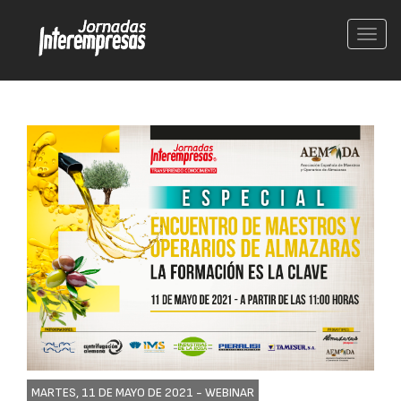
Conm
nave
MARTES, 11 DE MAYO DE 2021 -
WEBINAR