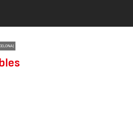
CELONA)
bles