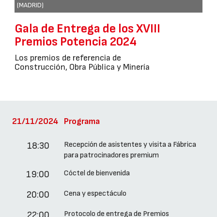
(MADRID)
Gala de Entrega de los XVIII
Premios Potencia 2024
Los premios de referencia de
Construcción, Obra Pública y Minería
21/11/2024
Programa
Recepción de asistentes y visita a Fábrica
18:30
para patrocinadores premium
Cóctel de bienvenida
19:00
Cena y espectáculo
20:00
Protocolo de entrega de Premios
22:00