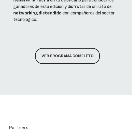
Reserva la fecha
en tu calendario para conocer los
ganadores de esta edición y disfrutar de un rato de
networking distendido
con compañeros del sector
tecnológico.
VER PROGRAMA COMPLETO
Partners: