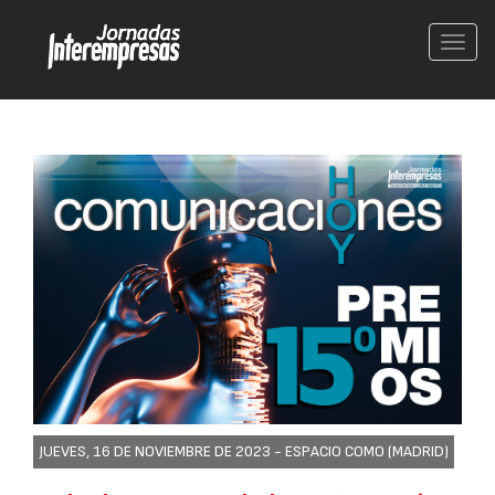
Conm
nave
JUEVES, 16 DE NOVIEMBRE DE 2023 -
ESPACIO COMO (MADRID)