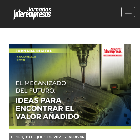
Conm
nave
LUNES, 19 DE JULIO DE 2021 -
WEBINAR