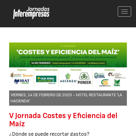
Conm
nave
VIERNES, 14 DE FEBRERO DE 2020 -
HOTEL RESTAURANTE 'LA
HACIENDA'
V Jornada Costes y Eficiencia del
Maíz
¿Dónde se puede recortar gastos?