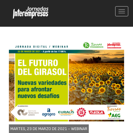
Conm
nave
MARTES, 23 DE MARZO DE 2021 -
WEBINAR