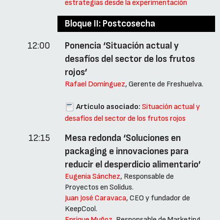
estrategias desde la experimentación
Bloque II: Postcosecha
12:00
Ponencia ‘Situación actual y
desafíos del sector de los frutos
rojos’
Rafael Domínguez
, Gerente de Freshuelva.
Artículo asociado:
Situación actual y
desafíos del sector de los frutos rojos
12:15
Mesa redonda ‘Soluciones en
packaging e innovaciones para
reducir el desperdicio alimentario’
Eugenia Sánchez
, Responsable de
Proyectos en Solidus.
Juan José Caravaca
, CEO y fundador de
KeepCool.
Enrique Muñoz
, Responsable de Marketing