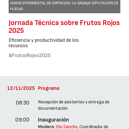
AGROEXPERIMENTAL DE EMPRESAS ‘LA GRANJA’ DIPUTACIÓN DE
HUELVA
Jornada Técnica sobre Frutos Rojos
2025
Eficiencia y productividad de los
recursos
#FrutosRojos2025
12/11/2025
Programa
Recepción de asistentes y entrega de
08:30
documentación
09:00
Inauguración
Modera:
Elio Sancho
, Coordinador de