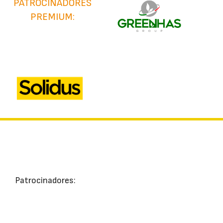
PATROCINADORES
PREMIUM:
Patrocinadores: