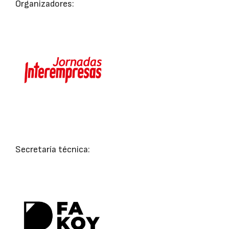
Organizadores:
Secretaría técnica: