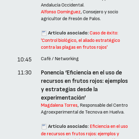
Andalucía Occidental.
Alfonso Domínguez
, Consejero y socio
agricultor de Fresón de Palos.
Artículo asociado:
Caso de éxito:
'Control biológico, el aliado estratégico
contra las plagas en frutos rojos'
Café / Networking
10:45
11:30
Ponencia ‘Eficiencia en el uso de
recursos en frutos rojos: ejemplos
y estrategias desde la
experimentación’
Magdalena Torres
, Responsable del Centro
Agroexperimental de Tecnova en Huelva.
Artículo asociado:
Eficiencia en el uso
de recursos en frutos rojos: ejemplos y