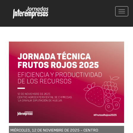
Conm
nave
MIÉRCOLES, 12 DE NOVIEMBRE DE 2025 -
CENTRO