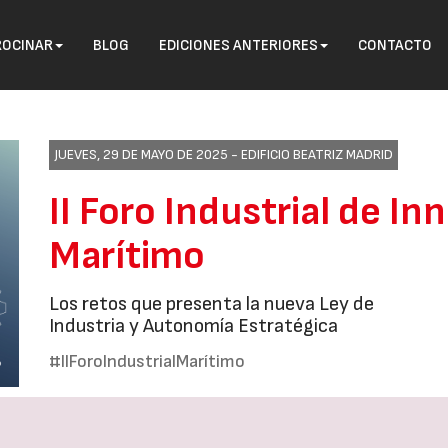
ROCINAR
BLOG
EDICIONES ANTERIORES
CONTACTO
JUEVES, 29 DE MAYO DE 2025 -
EDIFICIO BEATRIZ MADRID
II Foro Industrial de I
Marítimo
Los retos que presenta la nueva Ley de
Industria y Autonomía Estratégica
#IIForoIndustrialMarítimo