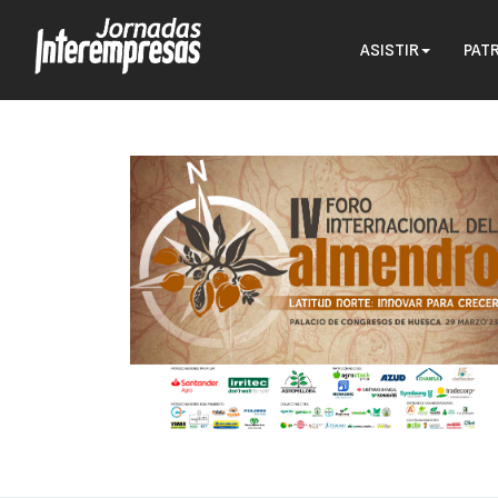
ASISTIR
PAT