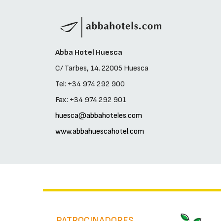
Abba Hotel Huesca
C/ Tarbes, 14. 22005 Huesca
Tel: +34 974 292 900
Fax: +34 974 292 901
huesca@abbahoteles.com
www.abbahuescahotel.com
PATROCINADORES