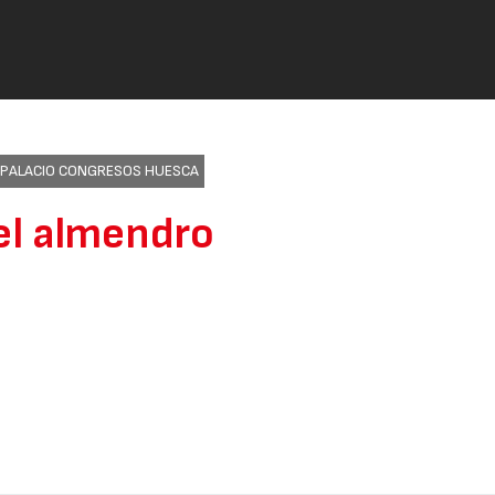
 PALACIO CONGRESOS HUESCA
del almendro