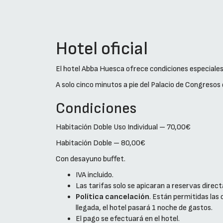
Hotel oficial
El hotel Abba Huesca ofrece condiciones especiales 
A solo cinco minutos a pie del Palacio de Congresos
Condiciones
Habitación Doble Uso Individual – 70,00€
Habitación Doble – 80,00€
Con desayuno buffet.
IVA incluido.
Las tarifas solo se apicaran a reservas direct
Política cancelación
. Están permitidas las 
llegada, el hotel pasará 1 noche de gastos.
El pago se efectuará en el hotel.