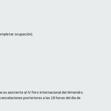
completar ocupación).
e es asistente al IV Foro Internacional del Almendro.
 cancelaciones posteriores a las 18 horas del día de