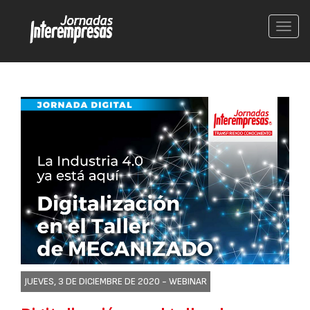
Conm
nave
JUEVES, 3 DE DICIEMBRE DE 2020 -
WEBINAR