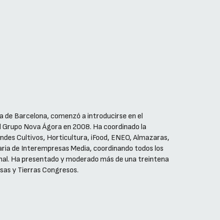
a de Barcelona, comenzó a introducirse en el
el Grupo Nova Ágora en 2008. Ha coordinado la
ndes Cultivos, Horticultura, iFood, ENEO, Almazaras,
aria de Interempresas Media, coordinando todos los
onal. Ha presentado y moderado más de una treintena
sas y Tierras Congresos.