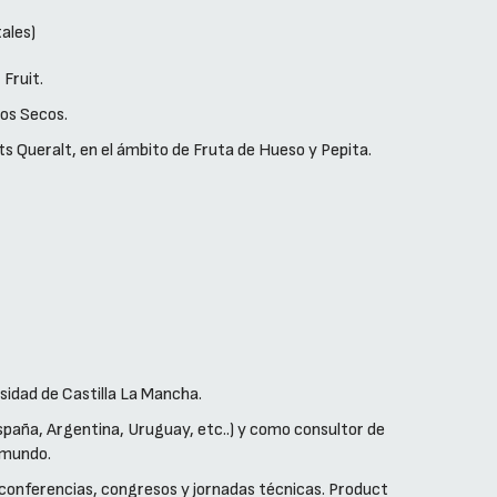
ales)
Fruit.
tos Secos.
s Queralt, en el ámbito de Fruta de Hueso y Pepita.
sidad de Castilla La Mancha.
paña, Argentina, Uruguay, etc..) y como consultor de
 mundo.
 conferencias, congresos y jornadas técnicas. Product