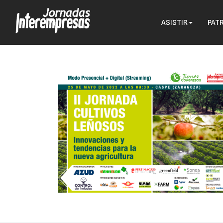
ASISTIR
PAT