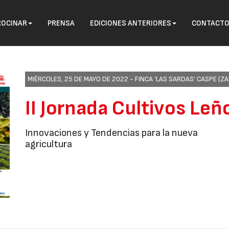
ROCINAR
PRENSA
EDICIONES ANTERIORES
CONTACT
MIÉRCOLES, 25 DE MAYO DE 2022 -
FINCA ‘LAS SARDAS’ CASPE (Z
II Jornada Cultivos Leñ
Innovaciones y Tendencias para la nueva
agricultura