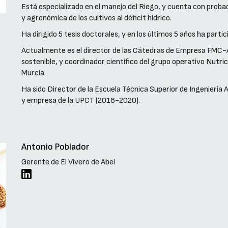
Está especializado en el manejo del Riego, y cuenta con probad
y agronómica de los cultivos al déficit hídrico.
Ha dirigido 5 tesis doctorales, y en los últimos 5 años ha part
Actualmente es el director de las Cátedras de Empresa FMC-Ag
sostenible, y coordinador científico del grupo operativo Nutri
Murcia.
Ha sido Director de la Escuela Técnica Superior de Ingenierí
y empresa de la UPCT (2016-2020).
Antonio Poblador
Gerente de El Vivero de Abel