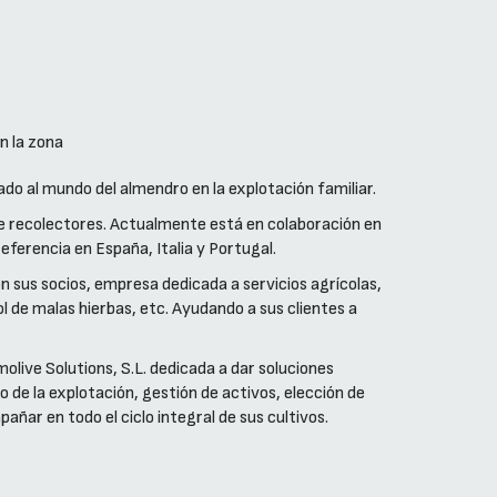
n la zona
do al mundo del almendro en la explotación familiar.
de recolectores. Actualmente está en colaboración en
ferencia en España, Italia y Portugal.
n sus socios, empresa dedicada a servicios agrícolas,
l de malas hierbas, etc. Ayudando a sus clientes a
live Solutions, S.L. dedicada a dar soluciones
o de la explotación, gestión de activos, elección de
añar en todo el ciclo integral de sus cultivos.