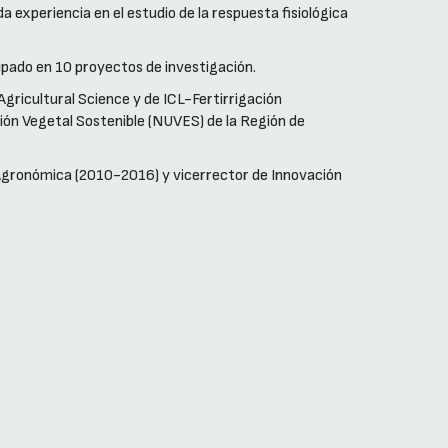
a experiencia en el estudio de la respuesta fisiológica
icipado en 10 proyectos de investigación.
ricultural Science y de ICL-Fertirrigación
ción Vegetal Sostenible (NUVES) de la Región de
a Agronómica (2010-2016) y vicerrector de Innovación