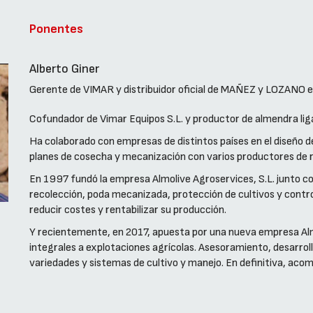
Ponentes
Alberto Giner
Gerente de VIMAR y distribuidor oficial de MAÑEZ y LOZANO e
Cofundador de Vimar Equipos S.L. y productor de almendra liga
Ha colaborado con empresas de distintos países en el diseño 
planes de cosecha y mecanización con varios productores de re
En 1997 fundó la empresa Almolive Agroservices, S.L. junto co
recolección, poda mecanizada, protección de cultivos y contro
reducir costes y rentabilizar su producción.
Y recientemente, en 2017, apuesta por una nueva empresa Almo
integrales a explotaciones agrícolas. Asesoramiento, desarroll
variedades y sistemas de cultivo y manejo. En definitiva, acomp