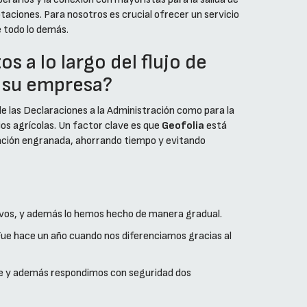
taciones. Para nosotros es crucial ofrecer un servicio
 todo lo demás.
s a lo largo del flujo de
e su empresa?
 de las Declaraciones a la Administración como para la
jos agrícolas. Un factor clave es que
Geofolia
está
mación engranada, ahorrando tiempo y evitando
ivos, y además lo hemos hecho de manera gradual.
ue hace un año cuando nos diferenciamos gracias al
ente y además respondimos con seguridad dos