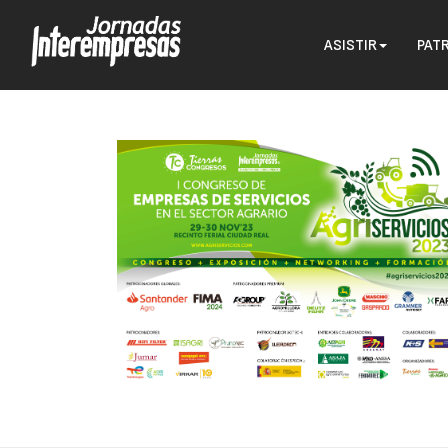
ASISTIR
PAT