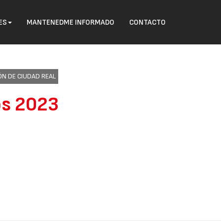
ES
MANTENEDME INFORMADO
CONTACTO
IÓN DE CIUDAD REAL
os 2023