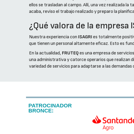
ellos se trasladan al campo. Allí, una vez realizada la
acaba, reviso el trabajo realizado y preparo la planifi
¿Qué valora de la empresa 
Nuestra experiencia con
ISAGRI
es totalmente positi
que tienen un personal altamente eficaz. Esto es fu
En la actualidad,
FRUTEQ
es una empresa de servicios
una administrativa y catorce operarios que realizan d
variedad de servicios para adaptarse a las demandas d
PATROCINADOR
BRONCE: