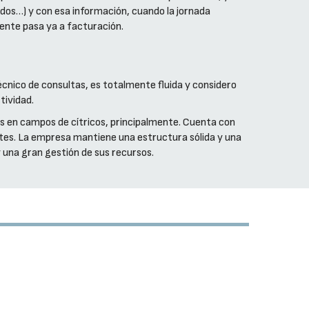
izados…) y con esa información, cuando la jornada
liente pasa ya a facturación.
écnico de consultas, es totalmente fluida y considero
tividad.
os en campos de cítricos, principalmente. Cuenta con
entes. La empresa mantiene una estructura sólida y una
y una gran gestión de sus recursos.