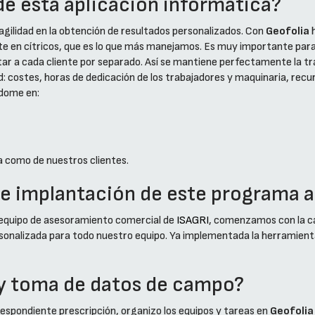
de esta aplicación informática?
 agilidad en la obtención de resultados personalizados. Con
Geofolia
h
e en cítricos, que es lo que más manejamos. Es muy importante para 
ar a cada cliente por separado. Así se mantiene perfectamente la tra
: costes, horas de dedicación de los trabajadores y maquinaria, rec
ndome en:
a como de nuestros clientes.
 de implantación de este programa a
l equipo de asesoramiento comercial de
ISAGRI
, comenzamos con la car
rsonalizada para todo nuestro equipo. Ya implementada la herramien
 y toma de datos de campo?
orrespondiente prescripción, organizo los equipos y tareas en
Geofolia