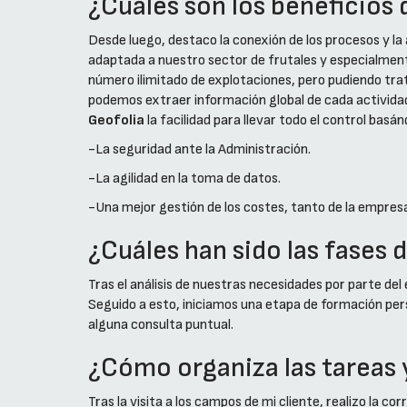
¿Cuáles son los beneficios 
Desde luego, destaco la conexión de los procesos y la
adaptada a nuestro sector de frutales y especialment
número ilimitado de explotaciones, pero pudiendo trat
podemos extraer información global de cada actividad
Geofolia
la facilidad para llevar todo el control basá
-La seguridad ante la Administración.
-La agilidad en la toma de datos.
-Una mejor gestión de los costes, tanto de la empres
¿Cuáles han sido las fases
Tras el análisis de nuestras necesidades por parte de
Seguido a esto, iniciamos una etapa de formación pe
alguna consulta puntual.
¿Cómo organiza las tareas
Tras la visita a los campos de mi cliente, realizo la c