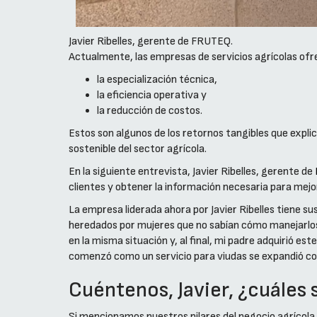
Javier Ribelles, gerente de FRUTEQ.
Actualmente, las empresas de servicios agrícolas ofr
la especialización técnica,
la eficiencia operativa y
la reducción de costos.
Estos son algunos de los retornos tangibles que explic
sostenible del sector agrícola.
En la siguiente entrevista, Javier Ribelles, gerente de
clientes y obtener la información necesaria para mejor
La empresa liderada ahora por Javier Ribelles tiene su
heredados por mujeres que no sabían cómo manejarlos.
en la misma situación y, al final, mi padre adquirió 
comenzó como un servicio para viudas se expandió con
Cuéntenos, Javier, ¿cuáles 
Si mencionamos nuestros pilares del negocio agrícola