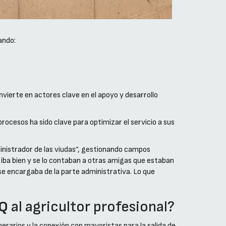
ando:
nvierte en actores clave en el apoyo y desarrollo
rocesos ha sido clave para optimizar el servicio a sus
ministrador de las viudas”, gestionando campos
iba bien y se lo contaban a otras amigas que estaban
se encargaba de la parte administrativa. Lo que
Q
al agricultor profesional?
erarios y la conexión con mayoristas para la salida de