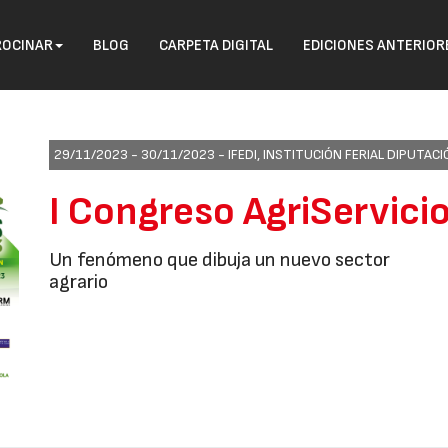
ROCINAR
BLOG
CARPETA DIGITAL
EDICIONES ANTERIOR
29/11/2023 - 30/11/2023 -
IFEDI, INSTITUCIÓN FERIAL DIPUTAC
I Congreso AgriServici
Un fenómeno que dibuja un nuevo sector
agrario