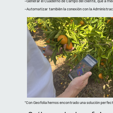
-Generar el Cuaderno de Campo del cliente, que a med
-Automatizar también la conexión con la Administració
“Con Geofolia hemos encontrado una solución perfect