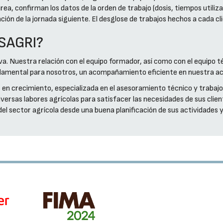
 tarea, confirman los datos de la orden de trabajo (dosis, tiempos util
cación de la jornada siguiente. El desglose de trabajos hechos a cada c
ISAGRI?
va. Nuestra relación con el equipo formador, así como con el equipo t
ndamental para nosotros, un acompañamiento eficiente en nuestra ac
 en crecimiento, especializada en el asesoramiento técnico y trabaj
iversas labores agrícolas para satisfacer las necesidades de sus cli
el sector agrícola desde una buena planificación de sus actividades 