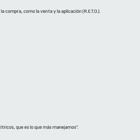
 compra, como la venta y la aplicación (R.E.T.O.).
tricos, que es lo que más manejamos”.