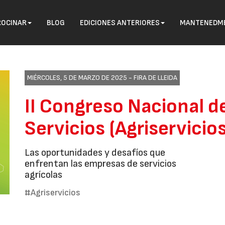
ROCINAR
BLOG
EDICIONES ANTERIORES
MANTENEDME
MIÉRCOLES, 5 DE MARZO DE 2025 -
FIRA DE LLEIDA
II Congreso Nacional 
Servicios (Agriservicios
Las oportunidades y desafíos que
enfrentan las empresas de servicios
agrícolas
#Agriservicios