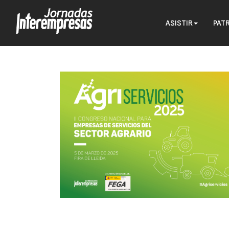
ASISTIR
PAT