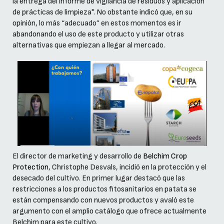
la entrega del informe de vigilancia de residuos y aplicación
de prácticas de limpieza". No obstante indicó que, en su
opinión, lo más “adecuado” en estos momentos es ir
abandonando el uso de este producto y utilizar otras
alternativas que empiezan a llegar al mercado.
El director de marketing y desarrollo de
Belchim Crop
Protection
, Christophe Desvals, incidió en la protección y el
desecado del cultivo. En primer lugar destacó que las
restricciones a los productos fitosanitarios en patata se
están compensando con nuevos productos y avaló este
argumento con el amplio catálogo que ofrece actualmente
Belchim para este cultivo.