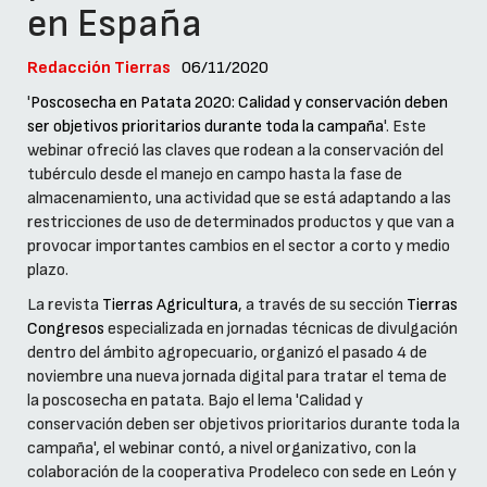
en España
Redacción Tierras
06/11/2020
'
Poscosecha en Patata 2020: Calidad y conservación deben
ser objetivos prioritarios durante toda la campaña
'. Este
webinar ofreció las claves que rodean a la conservación del
tubérculo desde el manejo en campo hasta la fase de
almacenamiento, una actividad que se está adaptando a las
restricciones de uso de determinados productos y que van a
provocar importantes cambios en el sector a corto y medio
plazo.
La revista
Tierras Agricultura
, a través de su sección
Tierras
Congresos
especializada en jornadas técnicas de divulgación
dentro del ámbito agropecuario, organizó el pasado 4 de
noviembre una nueva jornada digital para tratar el tema de
la poscosecha en patata. Bajo el lema 'Calidad y
conservación deben ser objetivos prioritarios durante toda la
campaña', el webinar contó, a nivel organizativo, con la
colaboración de la cooperativa Prodeleco con sede en León y