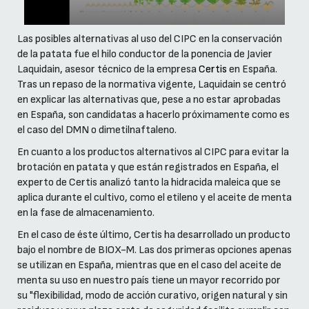
Las posibles alternativas al uso del CIPC en la conservación
de la patata fue el hilo conductor de la ponencia de Javier
Laquidain, asesor técnico de la empresa
Certis
en España.
Tras un repaso de la normativa vigente, Laquidain se centró
en explicar las alternativas que, pese a no estar aprobadas
en España, son candidatas a hacerlo próximamente como es
el caso del DMN o dimetilnaftaleno.
En cuanto a los productos alternativos al CIPC para evitar la
brotación en patata y que están registrados en España, el
experto de Certis analizó tanto la hidracida maleica que se
aplica durante el cultivo, como el etileno y el aceite de menta
en la fase de almacenamiento.
En el caso de éste último, Certis ha desarrollado un producto
bajo el nombre de BIOX-M. Las dos primeras opciones apenas
se utilizan en España, mientras que en el caso del aceite de
menta su uso en nuestro país tiene un mayor recorrido por
su "flexibilidad, modo de acción curativo, origen natural y sin