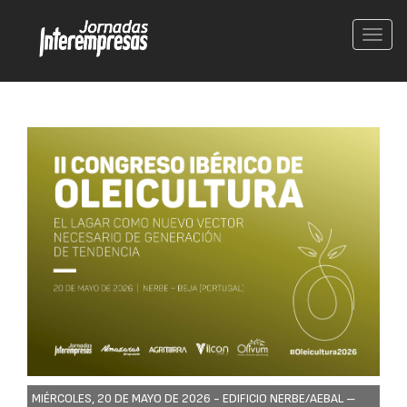
Conm
nave
MIÉRCOLES, 20 DE MAYO DE 2026 -
EDIFICIO NERBE/AEBAL –