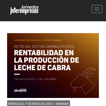
Conm
nave
MIÉRCOLES, 7 DE MAYO DE 2025 -
WEBINAR