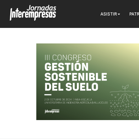
ASISTIR
PAT