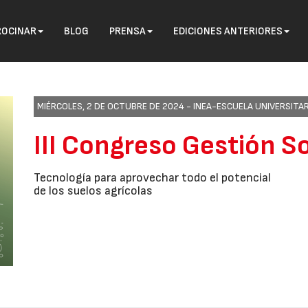
ROCINAR
BLOG
PRENSA
EDICIONES ANTERIORES
MIÉRCOLES, 2 DE OCTUBRE DE 2024 -
INEA-ESCUELA UNIVERSITAR
III Congreso Gestión S
Tecnología para aprovechar todo el potencial
de los suelos agrícolas