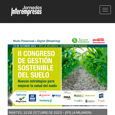
Conm
nave
MARTES, 10 DE OCTUBRE DE 2023 -
EPS LA MILANERA.