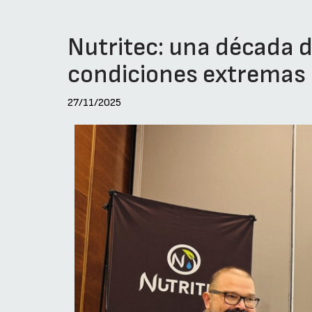
Nutritec: una década d
condiciones extremas
27/11/2025