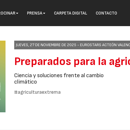
ROCINAR
PRENSA
CARPETA DIGITAL
CONTACTO
JUEVES, 27 DE NOVIEMBRE DE 2025 -
EUROSTARS ACTEÓN VALENC
Preparados para la agr
Ciencia y soluciones frente al cambio
climático
#agriculturaextrema