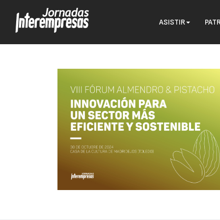
ASISTIR
PAT