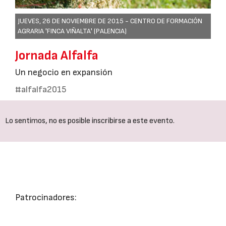
JUEVES, 26 DE NOVIEMBRE DE 2015 -
CENTRO DE FORMACIÓN
AGRARIA 'FINCA VIÑALTA' (PALENCIA)
Jornada Alfalfa
Un negocio en expansión
#alfalfa2015
Lo sentimos, no es posible inscribirse a este evento.
Patrocinadores: