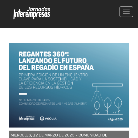
Conm
nave
MIÉRCOLES, 12 DE MARZO DE 2025 -
COMUNIDAD DE